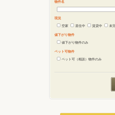
物件名
現況
空家
居住中
賃貸中
未
値下がり物件
値下がり物件のみ
ペット可物件
ペット可（相談）物件のみ