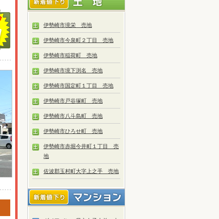
伊勢崎市境栄 売地
伊勢崎市今泉町２丁目 売地
伊勢崎市稲荷町 売地
伊勢崎市境下渕名 売地
伊勢崎市国定町１丁目 売地
伊勢崎市戸谷塚町 売地
伊勢崎市八斗島町 売地
伊勢崎市ひろせ町 売地
伊勢崎市赤堀今井町１丁目 売
地
佐波郡玉村町大字上之手 売地