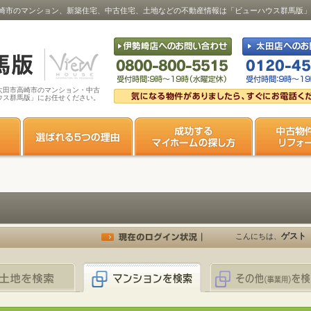
崎市のマンション、新築住宅、中古住宅、土地などの不動産情報は「ビューハウス群馬版」
太田市高崎市のマンション・中古
ウス群馬版」にお任せください。
ゲスト
こんにちは、