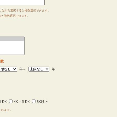
押しながら選択すると複数選択できます。
すると複数選択できます。
年数
年～
年
LDK
4K～4LDK
5K以上
まれます。