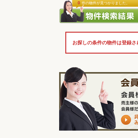
0
件の物件が見つかりました。
お探しの条件の物件は登録さ