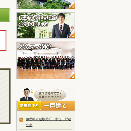
伊勢崎市連取元町 中古一戸建
住宅