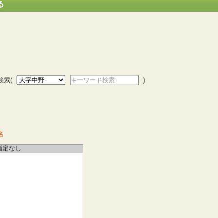
検索(
キーワード検索
)
名