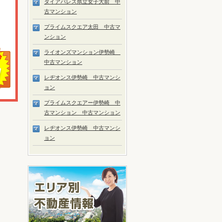
ダイアパレス県立女子大前 中
古マンション
プライムスクエア太田 中古マ
ンション
ライオンズマンション伊勢崎
中古マンション
レヂオンス伊勢崎 中古マンシ
ョン
プライムスクエアー伊勢崎 中
古マンション 中古マンション
レヂオンス伊勢崎 中古マンシ
ョン