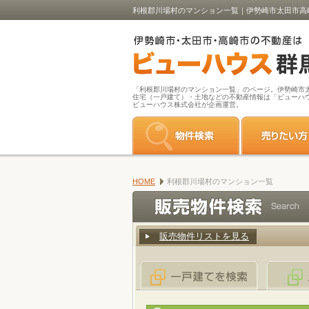
利根郡川場村のマンション一覧｜伊勢崎市太田市高
「利根郡川場村のマンション一覧」のページ。伊勢崎市
住宅（一戸建て）・土地などの不動産情報は「ビューハ
ビューハウス株式会社が企画運営。
HOME
利根郡川場村のマンション一覧
販売物件リストを見る