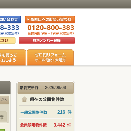
2026/08/08
さん
216
3,442