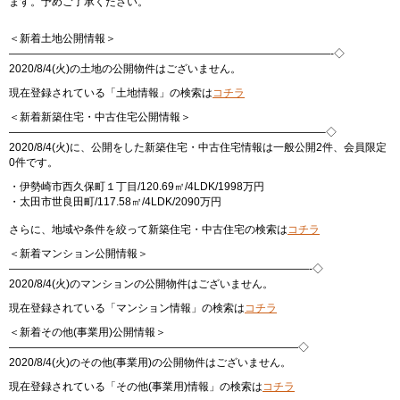
ます。予めご了承ください。
＜新着土地公開情報＞
——————————————————————————————-◇
2020/8/4(火)の土地の公開物件はございません。
現在登録されている「土地情報」の検索は
コチラ
＜新着新築住宅・中古住宅公開情報＞
—————————————————————————————–◇
2020/8/4(火)に、公開をした新築住宅・中古住宅情報は一般公開2件、会員限定
0件です。
・伊勢崎市西久保町１丁目/120.69㎡/4LDK/1998万円
・太田市世良田町/117.58㎡/4LDK/2090万円
さらに、地域や条件を絞って新築住宅・中古住宅の検索は
コチラ
＜新着マンション公開情報＞
————————————————————————————-◇
2020/8/4(火)のマンションの公開物件はございません。
現在登録されている「マンション情報」の検索は
コチラ
＜新着その他(事業用)公開情報＞
———————————————————————————◇
2020/8/4(火)のその他(事業用)の公開物件はございません。
現在登録されている「その他(事業用)情報」の検索は
コチラ