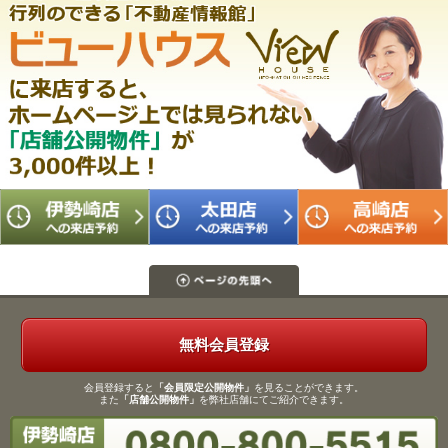
無料会員登録
会員登録すると
「会員限定公開物件」
を見ることができます。
また
「店舗公開物件」
を弊社店舗にてご紹介できます。