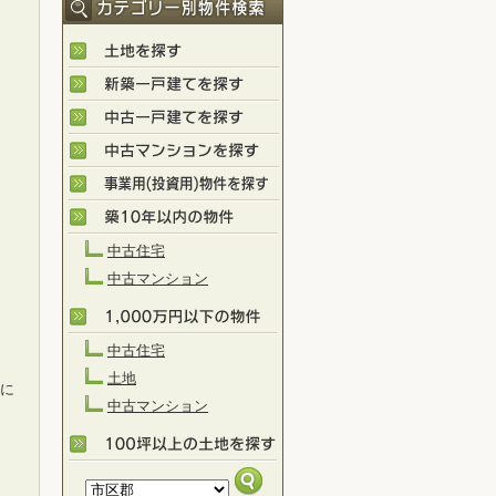
中古住宅
中古マンション
中古住宅
土地
）に
中古マンション