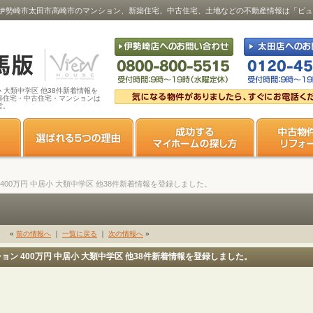
中居小 ･･･｜伊勢崎市太田市高崎市のマンション、新築住宅、中古住宅、土地などの不動産情報は「
居小 大類中学区 他38件新着情報を
築住宅・中古住宅・マンションは
営。
ション 400万円 中居小 大類中学区 他38件新着情報を登録しました。
«
前の情報へ
｜
一覧に戻る
｜
次の情報へ
»
マンション 400万円 中居小 大類中学区 他38件新着情報を登録しました。
。