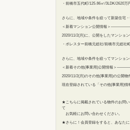
・前橋市五代町/125.86㎡/3LDK/2620万
さらに、地域や条件を絞って新築住宅・
＜新着マンション公開情報＞—————
2020/11/2(月)に、公開をしたマン
・ポレスター前橋元総社/前橋市元総社町/74.
さらに、地域や条件を絞ってマンション
＜新着その他(事業用)公開情報＞——
2020/11/2(月)のその他(事業用)の公
現在登録されている「その他(事業用)情
★こちらに掲載されている物件のお問い
て
お気軽にお問い合わせください。
★さらに！会員登録をすると、あなたに