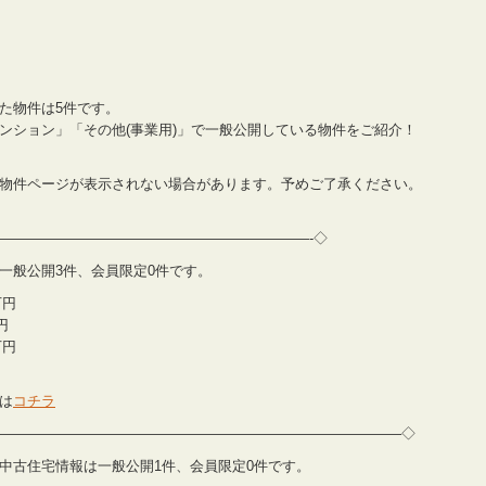
た物件は5件です。
ンション」「その他(事業用)」で一般公開している物件をご紹介！
物件ページが表示されない場合があります。予めご了承ください。
——————————————————————-◇
情報は一般公開3件、会員限定0件です。
万円
円
万円
は
コチラ
————————————————————————————–◇
住宅・中古住宅情報は一般公開1件、会員限定0件です。