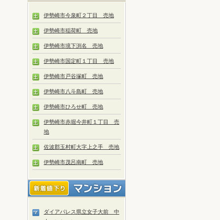
伊勢崎市今泉町２丁目 売地
伊勢崎市稲荷町 売地
伊勢崎市境下渕名 売地
伊勢崎市国定町１丁目 売地
伊勢崎市戸谷塚町 売地
伊勢崎市八斗島町 売地
伊勢崎市ひろせ町 売地
伊勢崎市赤堀今井町１丁目 売
地
佐波郡玉村町大字上之手 売地
伊勢崎市茂呂南町 売地
ダイアパレス県立女子大前 中