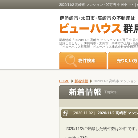
2020/11/2 高崎市 マンション 400万円 
新着情報「2020/11/2 高崎市 マンション 400万円 中
登録しました。」伊勢崎市・太田市・高崎市の土地・新
「ビューハウス群馬版」ビューハウス株式会社が企画運
HOME
新着情報
2020/11/2 高崎市 マン
［2020.11.02］
2020/11/2 高崎市 
2020/11/2に登録した物件数は38件です
□土地：23件