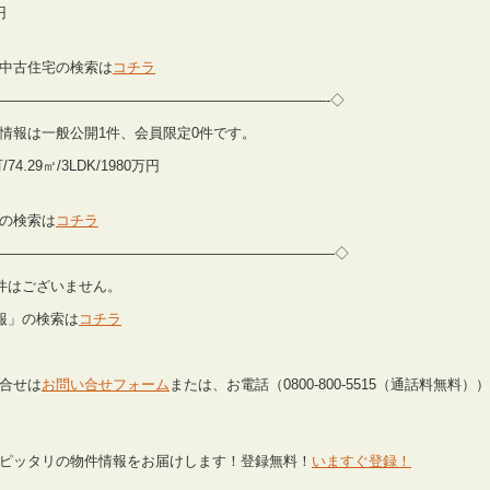
円
中古住宅の検索は
コチラ
———————————————————————-◇
ション情報は一般公開1件、会員限定0件です。
29㎡/3LDK/1980万円
の検索は
コチラ
—————————————————————————◇
開物件はございません。
報」の検索は
コチラ
合せは
お問い合せフォーム
または、お電話（0800-800-5515（通話料無料）
ピッタリの物件情報をお届けします！登録無料！
いますぐ登録！