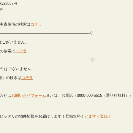
/3298万円
万円
中古住宅の検索は
コチラ
———————————————————————-◇
物件はございません。
の検索は
コチラ
—————————————————————————◇
公開物件はございません。
報」の検索は
コチラ
合せは
お問い合せフォーム
または、お電話（0800-800-5515（通話料無料）
ピッタリの物件情報をお届けします！登録無料！
いますぐ登録！