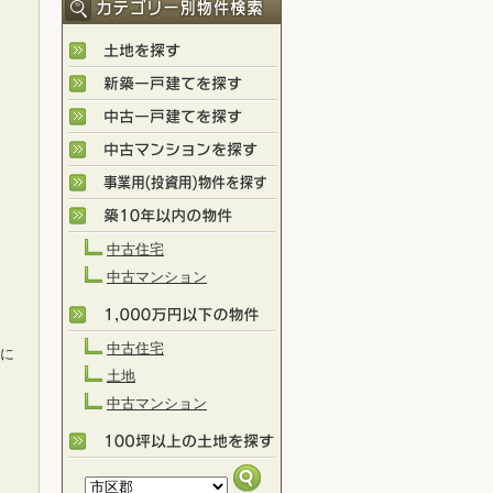
中古住宅
中古マンション
中古住宅
）に
土地
中古マンション