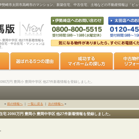
 豊岡小･･･｜伊勢崎市太田市高崎市のマンション、新築住宅、中古住宅、土地などの不動産情報は「
豊岡小 豊岡中学区 他27件新着情報を
築住宅・中古住宅・マンションは
営。
住宅 2090万円 豊岡小 豊岡中学区 他27件新着情報を登録しました。
«
前の情報へ
｜
一覧に戻る
｜
次の情報へ
»
 新築住宅 2090万円 豊岡小 豊岡中学区 他27件新着情報を登録しました。
す。