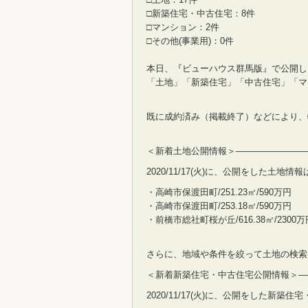
□新築住宅・中古住宅：8件
□マンション：2件
□その他(事業用)：0件
本日、『ビューハウス群馬版』で公開し
「土地」「新築住宅」「中古住宅」「マ
既に成約済み（掲載終了）などにより、
＜新着土地公開情報＞————————
2020/11/17(火)に、公開をした土地
・高崎市保渡田町/251.23㎡/590万円
・高崎市保渡田町/253.18㎡/590万円
・前橋市総社町桜が丘/616.38㎡/2300万
さらに、地域や条件を絞って土地の検索
＜新着新築住宅・中古住宅公開情報＞—
2020/11/17(火)に、公開をした新