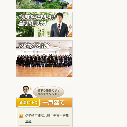
伊勢崎市連取元町 中古一戸建
住宅