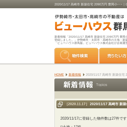
2020/11/17 高崎市 新築住宅 2090万円
新着情報「2020/11/17 高崎市 新築住宅 2090万円 
登録しました。」伊勢崎市・太田市・高崎市の土地・新
「ビューハウス群馬版」ビューハウス株式会社が企画運
HOME
新着情報
2020/11/17 高崎市 新築
［2020.11.17］
2020/11/17 高崎市
2020/11/17に登録した物件数は27件で
□土地：17件