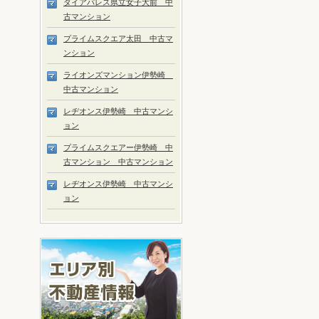
ダイアパレス県立女子大前 中
古マンション
プライムスクエア太田 中古マ
ンション
ライオンズマンション伊勢崎
中古マンション
レヂオンス伊勢崎 中古マンシ
ョン
プライムスクエアー伊勢崎 中
古マンション 中古マンション
レヂオンス伊勢崎 中古マンシ
ョン