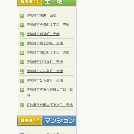
伊勢崎市境栄 売地
伊勢崎市今泉町２丁目 売地
伊勢崎市稲荷町 売地
伊勢崎市境下渕名 売地
伊勢崎市国定町１丁目 売地
伊勢崎市戸谷塚町 売地
伊勢崎市八斗島町 売地
伊勢崎市ひろせ町 売地
伊勢崎市赤堀今井町１丁目 売
地
佐波郡玉村町大字上之手 売地