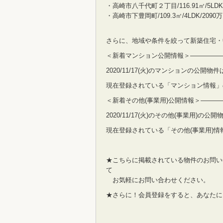
・高崎市八千代町２丁目/116.91㎡/5LDK
・高崎市下豊岡町/109.3㎡/4LDK/2090
さらに、地域や条件を絞って新築住宅・
＜新着マンション公開情報＞—————
2020/11/17(火)のマンションの公開
現在登録されている「マンション情報」
＜新着その他(事業用)公開情報＞——
2020/11/17(火)のその他(事業用)の
現在登録されている「その他(事業用)情
★こちらに掲載されている物件のお問い
て
お気軽にお問い合わせください。
★さらに！会員登録をすると、あなたに