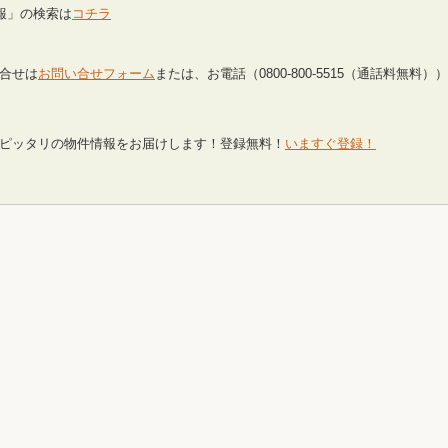
報」の検索は
コチラ
合せは
お問い合せフォーム
または、お電話（0800-800-5515（通話料無料）
ピッタリの物件情報をお届けします！登録無料！
いますぐ登録！