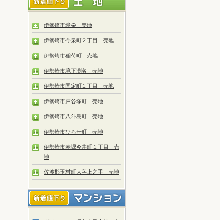
伊勢崎市境栄 売地
伊勢崎市今泉町２丁目 売地
伊勢崎市稲荷町 売地
伊勢崎市境下渕名 売地
伊勢崎市国定町１丁目 売地
伊勢崎市戸谷塚町 売地
伊勢崎市八斗島町 売地
伊勢崎市ひろせ町 売地
伊勢崎市赤堀今井町１丁目 売
地
佐波郡玉村町大字上之手 売地