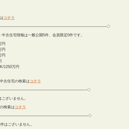
は
コチラ
————————————————————————————–◇
築住宅・中古住宅情報は一般公開5件、会員限定0件です。
0万円
0万円
0万円
円
K/1250万円
中古住宅の検索は
コチラ
———————————————————————-◇
物件はございません。
の検索は
コチラ
—————————————————————————◇
公開物件はございません。