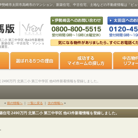
円 北第･･･｜伊勢崎市太田市高崎市のマンション、新築住宅、中古住宅、土地などの不動産情報は「
 北第二小 第三中学区 他43件新着情
・新築住宅・中古住宅・マンショ
画運営。
新築住宅 2490万円 北第二小 第三中学区 他43件新着情報を登録しました。
«
前の情報へ
｜
一覧に戻る
｜
次の情報へ
»
市 新築住宅 2490万円 北第二小 第三中学区 他43件新着情報を登録しました。
す。