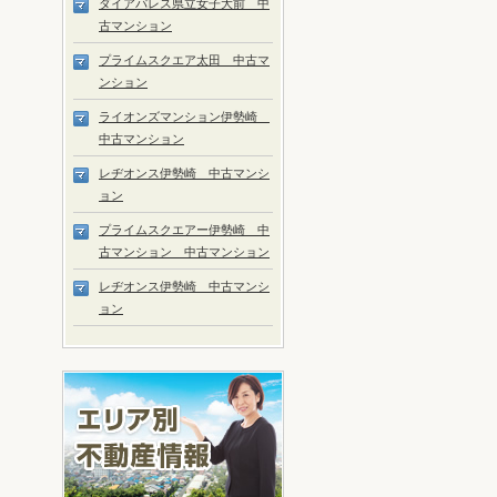
ダイアパレス県立女子大前 中
古マンション
プライムスクエア太田 中古マ
ンション
ライオンズマンション伊勢崎
中古マンション
レヂオンス伊勢崎 中古マンシ
ョン
プライムスクエアー伊勢崎 中
古マンション 中古マンション
レヂオンス伊勢崎 中古マンシ
ョン