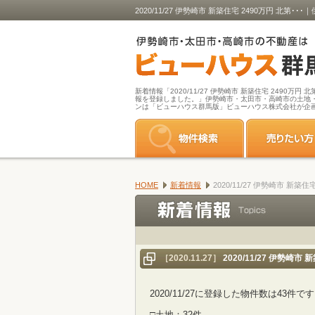
2020/11/27 伊勢崎市 新築住宅 2490万
新着情報「2020/11/27 伊勢崎市 新築住宅 2490万円
報を登録しました。」伊勢崎市・太田市・高崎市の土地
ンは「ビューハウス群馬版」ビューハウス株式会社が企
HOME
新着情報
2020/11/27 伊勢崎市 
［2020.11.27］
2020/11/27 伊勢崎
2020/11/27に登録した物件数は43件で
□土地：32件