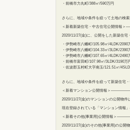
・前橋市力丸町/388㎡/590万円
さらに、地域や条件を絞って土地の検索
＜新着新築住宅・中古住宅公開情報＞—
2020/11/27(金)に、公開をした新
・伊勢崎市八幡町/105.98㎡/4LDK/209
・伊勢崎市八幡町/104.33㎡/3LDK/239
・伊勢崎市八幡町/107.65㎡/4LDK/249
・前橋市富田町/107.98㎡/3LDK/3190万
・佐波郡玉村町大字南玉/121.51㎡/4SLD
さらに、地域や条件を絞って新築住宅・
＜新着マンション公開情報＞—————
2020/11/27(金)のマンションの公開
現在登録されている「マンション情報」
＜新着その他(事業用)公開情報＞——
2020/11/27(金)のその他(事業用)の