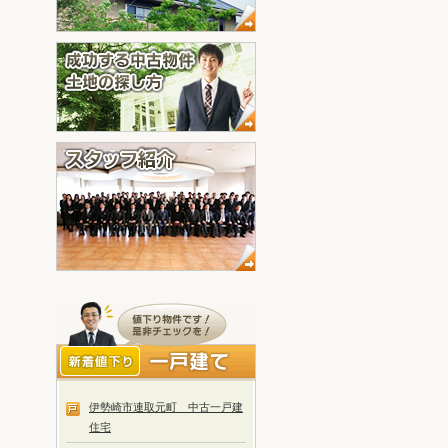
伊勢崎市連取元町 中古一戸建
住宅