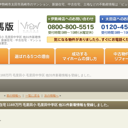
 毛里田･･･｜伊勢崎市太田市高崎市のマンション、新築住宅、中古住宅、土地などの不動産情報は「
毛里田小 毛里田中学区 他31件新着情
・新築住宅・中古住宅・マンショ
画運営。
古住宅 1169万円 毛里田小 毛里田中学区 他31件新着情報を登録しました。
«
前の情報へ
｜
一覧に戻る
｜
次の情報へ
»
 中古住宅 1169万円 毛里田小 毛里田中学区 他31件新着情報を登録しました。
す。