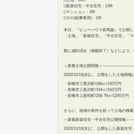
□新築住宅・中古住宅：13件
□マンション：3件
□その他(事業用)：1件
本日、『ビューハウス群馬版』で公開し
「土地」「新築住宅」「中古住宅」「マ
既に成約済み（掲載終了）などにより、
＜新着土地公開情報＞————————
2020/12/10(木)に、公開をした土地
・前橋市三夜沢町/168㎡/100万円
・前橋市三夜沢町/334㎡/150万円
・前橋市上新田町/258.79㎡/1200万円
さらに、地域や条件を絞って土地の検索
＜新着新築住宅・中古住宅公開情報＞—
2020/12/10(木)に、公開をした新