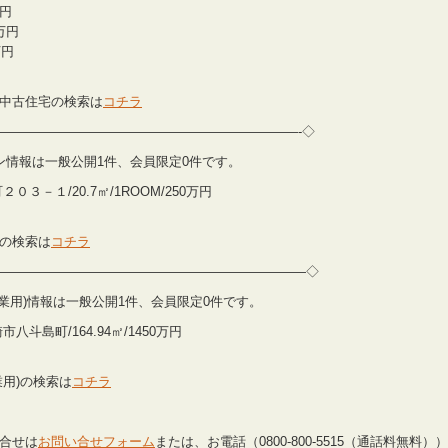
万円
0万円
万円
中古住宅の検索は
コチラ
———————————————————————-◇
ンション情報は一般公開1件、会員限定0件です。
－１/20.7㎡/1ROOM/250万円
の検索は
コチラ
—————————————————————————◇
他(事業用)情報は一般公開1件、会員限定0件です。
斗島町/164.94㎡/1450万円
用)の検索は
コチラ
合せは
お問い合せフォーム
または、お電話（0800-800-5515（通話料無料）