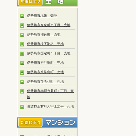
伊勢崎市境栄 売地
伊勢崎市今泉町２丁目 売地
伊勢崎市稲荷町 売地
伊勢崎市境下渕名 売地
伊勢崎市国定町１丁目 売地
伊勢崎市戸谷塚町 売地
伊勢崎市八斗島町 売地
伊勢崎市ひろせ町 売地
伊勢崎市赤堀今井町１丁目 売
地
佐波郡玉村町大字上之手 売地