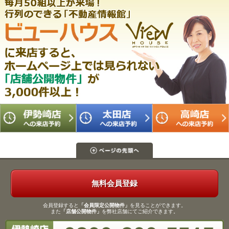
無料会員登録
会員登録すると
「会員限定公開物件」
を見ることができます。
また
「店舗公開物件」
を弊社店舗にてご紹介できます。