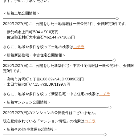
ます。予めご了承ください。
＜新着土地公開情報＞
——————————————————————————————-◇
2020/12/27(日)に、公開をした土地情報は一般公開2件、会員限定0件です。
・伊勢崎市上田町/604㎡/910万円
・佐波郡玉村町大字箱石/462.44㎡/730万円
さらに、地域や条件を絞って土地の検索は
コチラ
＜新着新築住宅・中古住宅公開情報＞
—————————————————————————————–◇
2020/12/27(日)に、公開をした新築住宅・中古住宅情報は一般公開2件、会員限
定0件です。
・高崎市片岡町１丁目/108.89㎡/4LDK/3090万円
・太田市福沢町/77.15㎡/3LDK/1199万円
さらに、地域や条件を絞って新築住宅・中古住宅の検索は
コチラ
＜新着マンション公開情報＞
————————————————————————————-◇
2020/12/27(日)のマンションの公開物件はございません。
現在登録されている「マンション情報」の検索は
コチラ
＜新着その他(事業用)公開情報＞
———————————————————————————◇