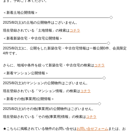
ます。予めご了承ください。
＜新着土地公開情報＞
——————————————————————————————-◇
2025/8/2(土)の土地の公開物件はございません。
現在登録されている「土地情報」の検索は
コチラ
＜新着新築住宅・中古住宅公開情報＞
—————————————————————————————–◇
2025/8/2(土)に、公開をした新築住宅・中古住宅情報は一般公開0件、会員限定
4件です。
さらに、地域や条件を絞って新築住宅・中古住宅の検索は
コチラ
＜新着マンション公開情報＞
————————————————————————————-◇
2025/8/2(土)のマンションの公開物件はございません。
現在登録されている「マンション情報」の検索は
コチラ
＜新着その他(事業用)公開情報＞
———————————————————————————◇
2025/8/2(土)のその他(事業用)の公開物件はございません。
現在登録されている「その他(事業用)情報」の検索は
コチラ
★こちらに掲載されている物件のお問い合せは
お問い合せフォーム
または、お