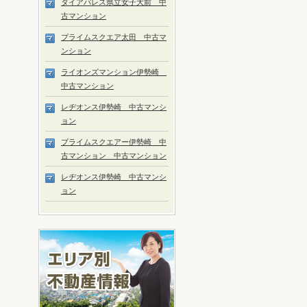
ダイアパレス県立女子大前 中
古マンション
プライムスクエア太田 中古マ
ンション
ライオンズマンション伊勢崎
中古マンション
レヂオンス伊勢崎 中古マンシ
ョン
プライムスクエアー伊勢崎 中
古マンション 中古マンション
レヂオンス伊勢崎 中古マンシ
ョン