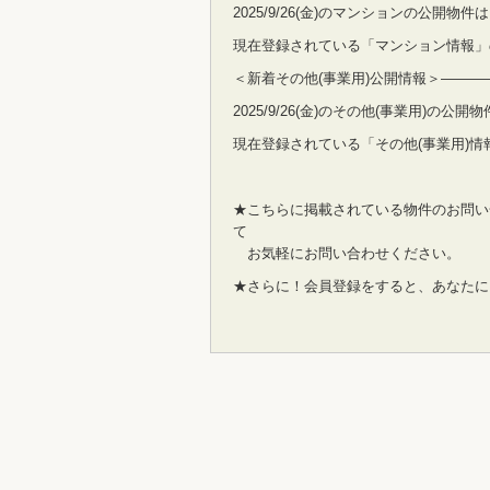
2025/9/26(金)のマンションの公開物
現在登録されている「マンション情報」
＜新着その他(事業用)公開情報＞——
2025/9/26(金)のその他(事業用)の公
現在登録されている「その他(事業用)情
★こちらに掲載されている物件のお問い
て
お気軽にお問い合わせください。
★さらに！会員登録をすると、あなたに