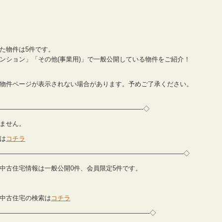
た物件は5件です。
ンション」「その他(事業用)」で一般公開している物件をご紹介！
物件ページが表示されない場合があります。予めご了承ください。
——————————————————————-◇
いません。
は
コチラ
————————————————————————————–◇
住宅・中古住宅情報は一般公開0件、会員限定5件です。
中古住宅の検索は
コチラ
———————————————————————-◇