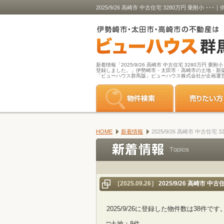
2025/9/26 高崎市 中古住宅 3280万円 
新着情報「2025/9/26 高崎市 中古住宅 3280万円 乗
登録しました。」伊勢崎市・太田市・高崎市の土地・新
「ビューハウス群馬版」ビューハウス株式会社が企画運
HOME
新着情報
2025/9/26 高崎市 中古住
［2025.09.26］
2025/9/26 高崎市 
2025/9/26に登録した物件数は38件です
□土地：8件