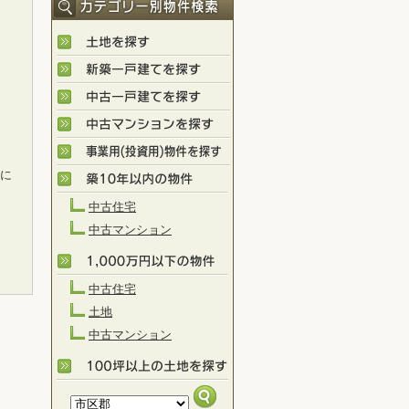
）に
中古住宅
中古マンション
中古住宅
土地
中古マンション