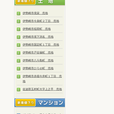
伊勢崎市境栄 売地
伊勢崎市今泉町２丁目 売地
伊勢崎市稲荷町 売地
伊勢崎市境下渕名 売地
伊勢崎市国定町１丁目 売地
伊勢崎市戸谷塚町 売地
伊勢崎市八斗島町 売地
伊勢崎市ひろせ町 売地
伊勢崎市赤堀今井町１丁目 売
地
佐波郡玉村町大字上之手 売地