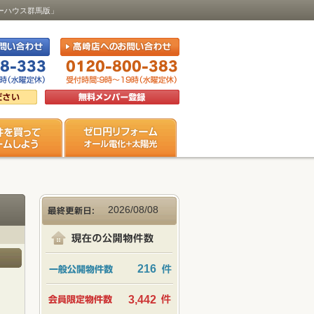
ューハウス群馬版」
2026/08/08
216
3,442