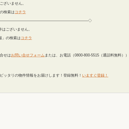
件はございません。
の検索は
コチラ
—————————————————————————◇
開物件はございません。
報」の検索は
コチラ
合せは
お問い合せフォーム
または、お電話（0800-800-5515（通話料無料）
ピッタリの物件情報をお届けします！登録無料！
いますぐ登録！