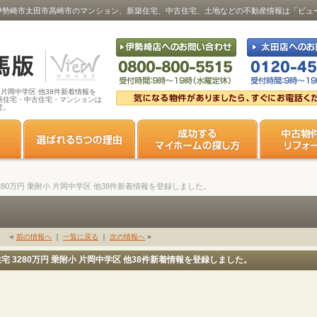
乗附小 ･･･｜伊勢崎市太田市高崎市のマンション、新築住宅、中古住宅、土地などの不動産情報は「ビ
附小 片岡中学区 他38件新着情報を
築住宅・中古住宅・マンションは
営。
宅 3280万円 乗附小 片岡中学区 他38件新着情報を登録しました。
«
前の情報へ
｜
一覧に戻る
｜
次の情報へ
»
中古住宅 3280万円 乗附小 片岡中学区 他38件新着情報を登録しました。
。