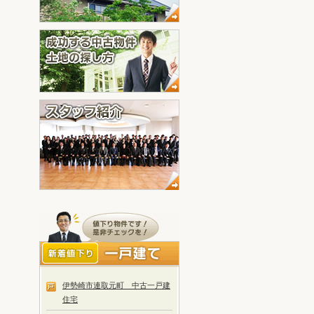
伊勢崎市連取元町 中古一戸建
住宅