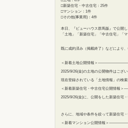
□新築住宅・中古住宅：25件
□マンション：1件
□その他(事業用)：4件
本日、『ビューハウス群馬版』で公開し
「土地」「新築住宅」「中古住宅」「マ
既に成約済み（掲載終了）などにより、
＜新着土地公開情報＞————————
2025/9/26(金)の土地の公開物件はござ
現在登録されている「土地情報」の検索
＜新着新築住宅・中古住宅公開情報＞—
2025/9/26(金)に、公開をした新築
さらに、地域や条件を絞って新築住宅・
＜新着マンション公開情報＞—————