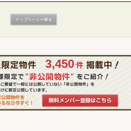
3,450