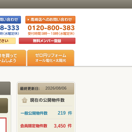
2026/08/06
219
3,450