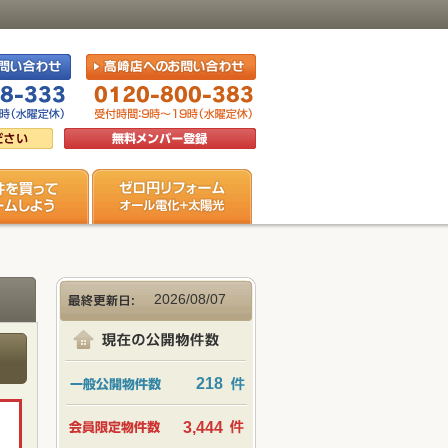
2026/08/07
218
3,444