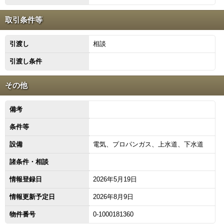
取引条件等
引渡し
相談
引渡し条件
その他
備考
条件等
設備
電気、プロパンガス、上水道、下水道
諸条件・相談
情報登録日
2026年5月19日
情報更新予定日
2026年8月9日
物件番号
0-1000181360